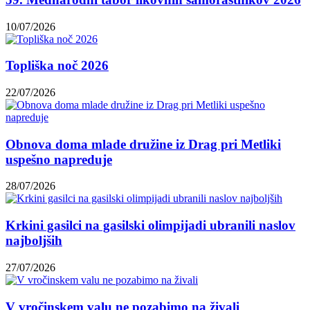
10/07/2026
Topliška noč 2026
22/07/2026
Obnova doma mlade družine iz Drag pri Metliki
uspešno napreduje
28/07/2026
Krkini gasilci na gasilski olimpijadi ubranili naslov
najboljših
27/07/2026
V vročinskem valu ne pozabimo na živali