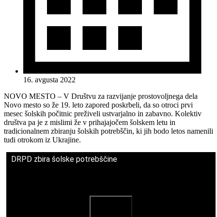
16. avgusta 2022
NOVO MESTO – V Društvu za razvijanje prostovoljnega dela
Novo mesto so že 19. leto zapored poskrbeli, da so otroci prvi
mesec šolskih počitnic preživeli ustvarjalno in zabavno. Kolektiv
društva pa je z mislimi že v prihajajočem šolskem letu in
tradicionalnem zbiranju šolskih potrebščin, ki jih bodo letos namenili
tudi otrokom iz Ukrajine.
DRPD zbira šolske potrebščine