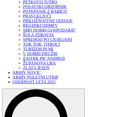
PETKOVO JUTRO
POSAVSKI OBZORNIK
POTEPANJE Z BABICO
PRAVI KLJUČI
PRILOŽNOSTNE ODDAJE
REGIJSKI ODMEV
SMO DOBRI GOSPODARJI?
ŠOLA ZDRAVJA
SPREHOD PO LJUBLJANI
TOK TOK, OTROCI
TURIZEM IN MI
V DOBRI DRUŽBI
ZAJTRK PR’ ANDREJI
ŽUPANOVA URA
ZLATA JESEN
ARHIV NOVIC
ARHIV POLETNI UTRIP
OSEBNOST LETA 2025