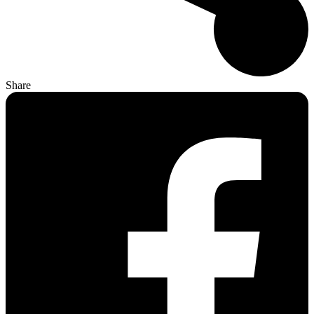
Share