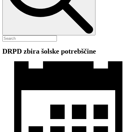
DRPD zbira šolske potrebščine