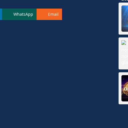
WhatsApp
Email