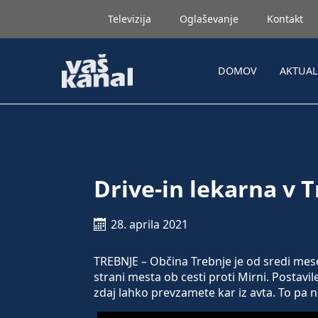
Televizija
Oglaševanje
Kontakt
DOMOV
AKTUA
Drive-in lekarna v 
28. aprila 2021
TREBNJE – Občina Trebnje je od sredi mes
strani mesta ob cesti proti Mirni. Postavil
zdaj lahko prevzamete kar iz avta. To pa n