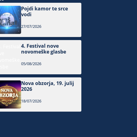
Pojdi kamor te srce
vodi
27/07/2026
4. Festival nove
novomeške glasbe
05/08/2026
Nova obzorja, 19. julij
2026
18/07/2026