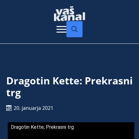
Search
for:
Dragotin Kette: Prekrasni
trg
20. januarja 2021
Dragotin Kette; Prekrasni trg