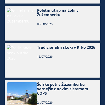
Poletni utrip na Loki v
Žužemberku
05/08/2026
Tradicionalni skoki v Krko 2026
15/07/2026
Šolske poti v Žužemberku
varnejše z novim sistemom
COPS
24/07/2026