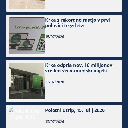
Krka z rekordno rastjo v prvi
polovici tega leta
15/07/2026
Krka odprla nov, 16 milijonov
vreden večnamenski objekt
22/07/2026
Poletni utrip, 15. julij 2026
15/07/2026