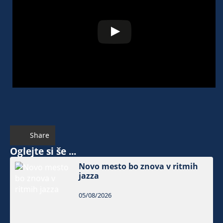
Share
Oglejte si še ...
Novo mesto bo znova v ritmih
jazza
05/08/2026