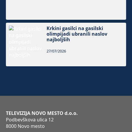
Krkini gasilci na gasilski
olimpijadi ubranili naslov
najboljših
27/07/2026
TELEVIZIJA NOVO MESTO d.o.o.
Podbevškova ulica 12
8000 Novo mesto