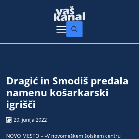
Search
for:
Dragić in Smodiš predala
namenu košarkarski
igrišči
20. junija 2022
NOVO MESTO – »V novomeškem šolskem centru