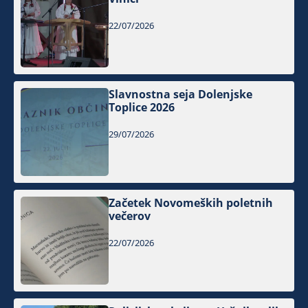
22/07/2026
Slavnostna seja Dolenjske
Toplice 2026
29/07/2026
Začetek Novomeških poletnih
večerov
22/07/2026