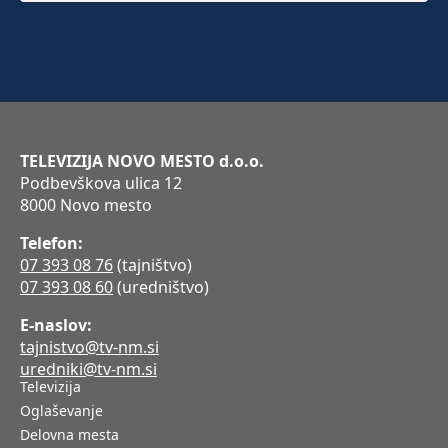
TELEVIZIJA NOVO MESTO d.o.o.
Podbevškova ulica 12
8000 Novo mesto
Telefon:
07 393 08 76
(tajništvo)
07 393 08 60
(uredništvo)
E-naslov:
tajnistvo@tv-nm.si
uredniki@tv-nm.si
Televizija
Oglaševanje
Delovna mesta