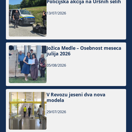
Policijska akcija na Uršnih selih
13/07/2026
Jožica Medle – Osebnost meseca
julija 2026
05/08/2026
V Revozu jeseni dva nova
modela
29/07/2026