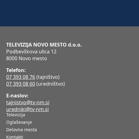
TELEVIZIJA NOVO MESTO d.o.o.
Podbevškova ulica 12
8000 Novo mesto
Telefon:
07 393 08 76
(tajništvo)
07 393 08 60
(uredništvo)
E-naslov:
tajnistvo@tv-nm.si
uredniki@tv-nm.si
Televizija
Oglaševanje
Delovna mesta
Kontakti