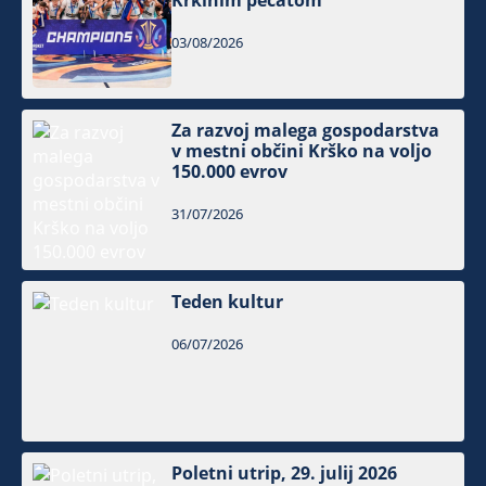
Krkinim pečatom
03/08/2026
Za razvoj malega gospodarstva
v mestni občini Krško na voljo
150.000 evrov
31/07/2026
Teden kultur
06/07/2026
Poletni utrip, 29. julij 2026