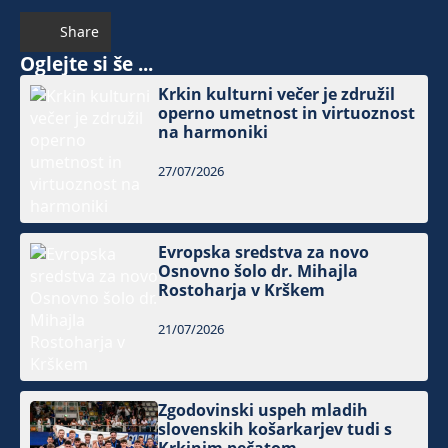
Share
Oglejte si še ...
Krkin kulturni večer je združil
operno umetnost in virtuoznost
na harmoniki
27/07/2026
Evropska sredstva za novo
Osnovno šolo dr. Mihajla
Rostoharja v Krškem
21/07/2026
Zgodovinski uspeh mladih
slovenskih košarkarjev tudi s