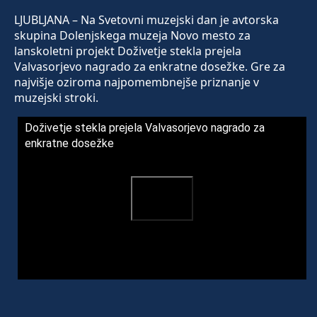
LJUBLJANA – Na Svetovni muzejski dan je avtorska
skupina Dolenjskega muzeja Novo mesto za
lanskoletni projekt Doživetje stekla prejela
Valvasorjevo nagrado za enkratne dosežke. Gre za
najvišje oziroma najpomembnejše priznanje v
muzejski stroki.
Doživetje stekla prejela Valvasorjevo nagrado za
enkratne dosežke