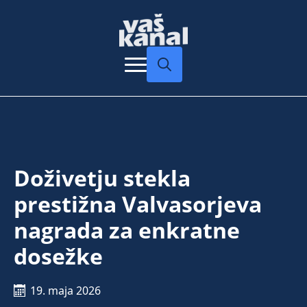
Search
for:
Doživetju stekla
prestižna Valvasorjeva
nagrada za enkratne
dosežke
19. maja 2026