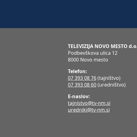
TELEVIZIJA NOVO MESTO d.o
Podbevškova ulica 12
8000 Novo mesto
Telefon:
07 393 08 76
(tajništvo)
07 393 08 60
(uredništvo)
E-naslov:
tajnistvo@tv-nm.si
uredniki@tv-nm.si