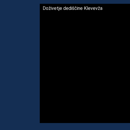
Doživetje dediščine Klevevža