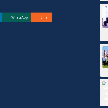
WhatsApp
Email