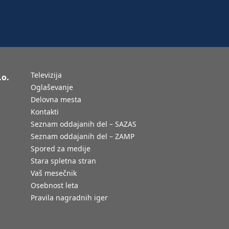
Televizija
.o.
Oglaševanje
Delovna mesta
Kontakti
Seznam oddajanih del – SAZAS
Seznam oddajanih del – ZAMP
Spored za medije
Stara spletna stran
Vaš mesečnik
Osebnost leta
Pravila nagradnih iger