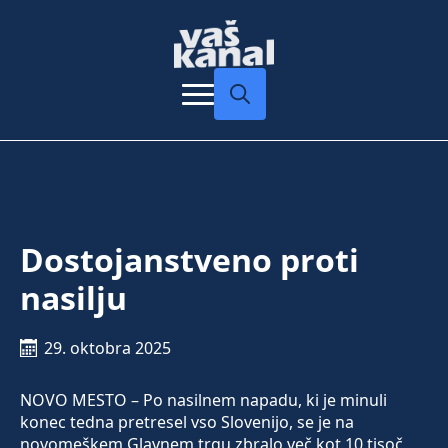
Search
for:
Dostojanstveno proti
nasilju
29. oktobra 2025
NOVO MESTO – Po nasilnem napadu, ki je minuli
konec tedna pretresel vso Slovenijo, se je na
novomeškem Glavnem trgu zbralo več kot 10 tisoč