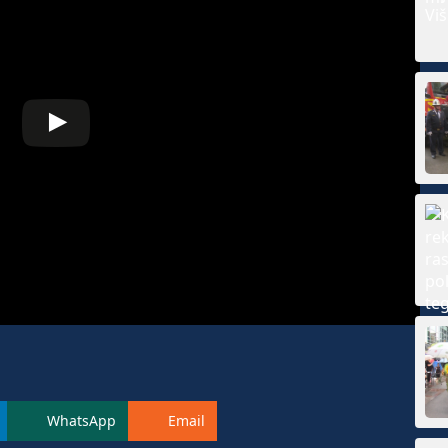
WhatsApp
Email