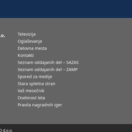
Televizija
.o.
Oglaševanje
Delovna mesta
Kontakti
Seznam oddajanih del – SAZAS
Seznam oddajanih del – ZAMP
Spored za medije
Stara spletna stran
Vaš mesečnik
Osebnost leta
Pravila nagradnih iger
 d.o.o.