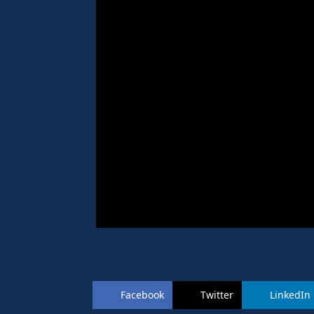
Facebook
Twitter
LinkedIn