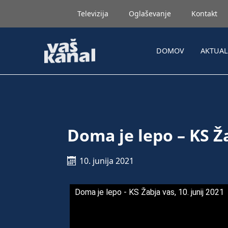
Televizija
Oglaševanje
Kontakt
DOMOV
AKTUA
Doma je lepo – KS Ža
10. junija 2021
Doma je lepo - KS Žabja vas, 10. junij 2021