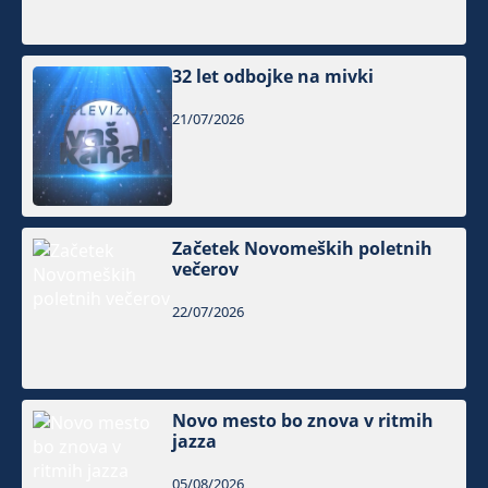
32 let odbojke na mivki
21/07/2026
Začetek Novomeških poletnih
večerov
22/07/2026
Novo mesto bo znova v ritmih
jazza
05/08/2026