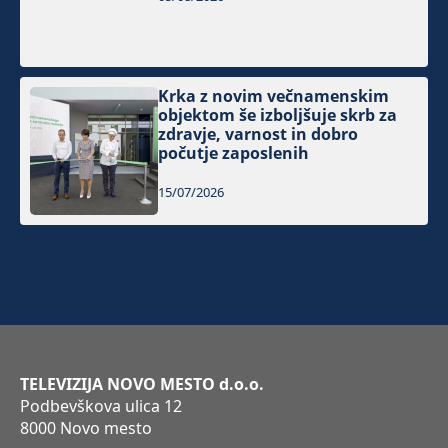
Krka z novim večnamenskim
objektom še izboljšuje skrb za
zdravje, varnost in dobro
počutje zaposlenih
15/07/2026
TELEVIZIJA NOVO MESTO d.o.o.
Podbevškova ulica 12
8000 Novo mesto