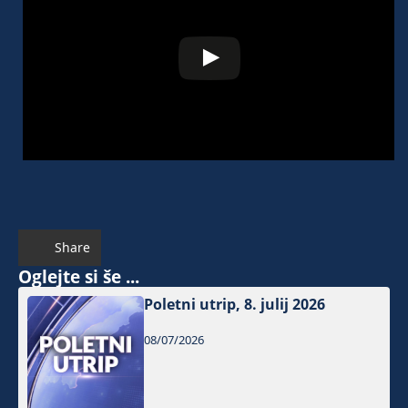
Share
Oglejte si še ...
Poletni utrip, 8. julij 2026
08/07/2026