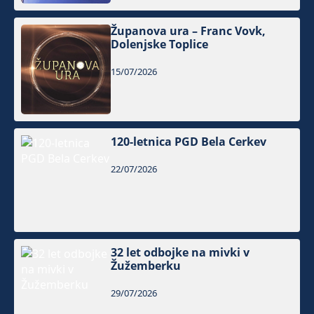
Županova ura – Franc Vovk,
Dolenjske Toplice
15/07/2026
120-letnica PGD Bela Cerkev
22/07/2026
32 let odbojke na mivki v
Žužemberku
29/07/2026