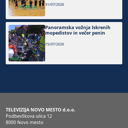
31/07/2026
Panoramska vožnja Iskrenih
mopedistov in večer penin
15/07/2026
TELEVIZIJA NOVO MESTO d.o.o.
Podbevškova ulica 12
8000 Novo mesto