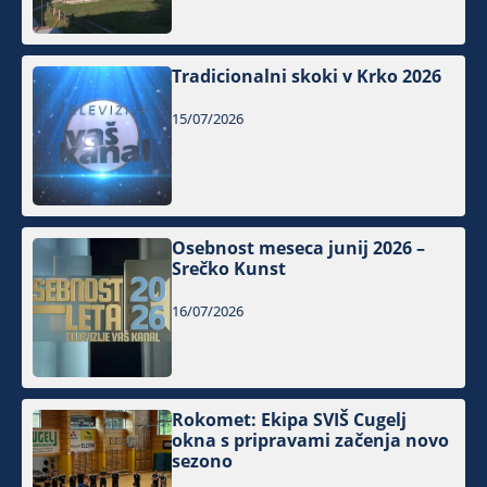
Tradicionalni skoki v Krko 2026
15/07/2026
Osebnost meseca junij 2026 –
Srečko Kunst
16/07/2026
Rokomet: Ekipa SVIŠ Cugelj
okna s pripravami začenja novo
sezono