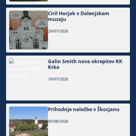
Ciril Horjak v Dolenjskem
muzeju
29/07/2026
Galin Smith nova okrepitev KK
Krke
10/07/2026
Prihodnje naložbe v Škocjanu
05/08/2026