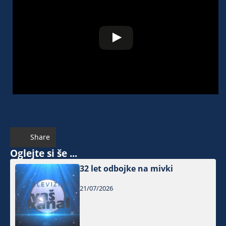
Share
Oglejte si še ...
32 let odbojke na mivki
21/07/2026