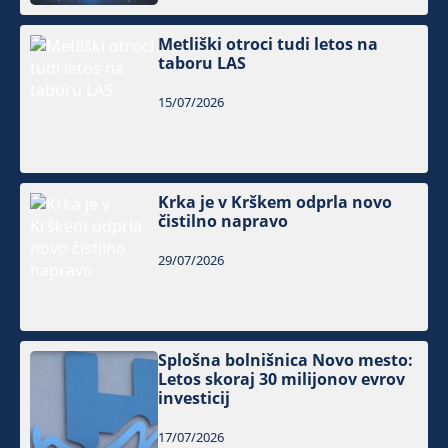
Metliški otroci tudi letos na
taboru LAS
15/07/2026
Krka je v Krškem odprla novo
čistilno napravo
29/07/2026
Splošna bolnišnica Novo mesto:
Letos skoraj 30 milijonov evrov
investicij
17/07/2026