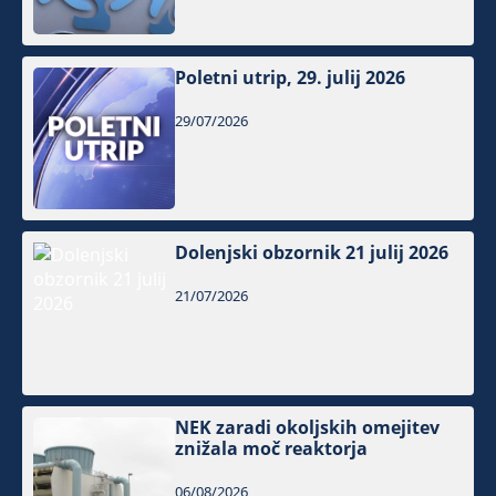
Poletni utrip, 29. julij 2026
29/07/2026
Dolenjski obzornik 21 julij 2026
21/07/2026
NEK zaradi okoljskih omejitev
znižala moč reaktorja
06/08/2026