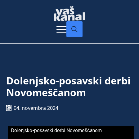
Search
for:
Dolenjsko-posavski derbi
Novomeščanom
04. novembra 2024
Dolenjsko-posavski derbi Novomeščanom