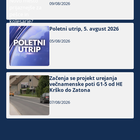
09/08/2026
Poletni utrip, 5. avgust 2026
05/08/2026
Začenja se projekt urejanja
večnamenske poti G1-5 od HE
Krško do Zatona
07/08/2026