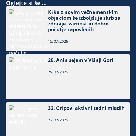
Oglejte si še ...
Krka z novim večnamenskim
objektom še izboljšuje skrb za
zdravje, varnost in dobro
počutje zaposlenih
15/07/2026
29. Anin sejem v Višnji Gori
29/07/2026
32. Gripovi aktivni tedni mladih
22/07/2026