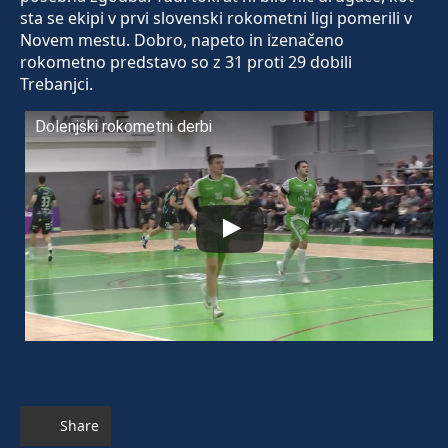
sta se ekipi v prvi slovenski rokometni ligi pomerili v
Novem mestu. Dobro, napeto in izenačeno
rokometno predstavo so z 31 proti 29 dobili
Trebanjci.
Dolenjski rokometni derbi
Share