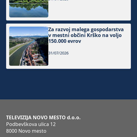
Za razvoj malega gospodarstva
v mestni občini Krško na voljo
150.000 evrov
31/07/2026
TELEVIZIJA NOVO MESTO d.o.o.
Podbevškova ulica 12
8000 Novo mesto