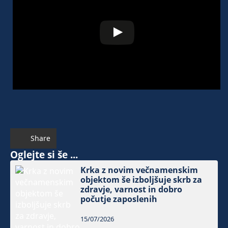
Share
Oglejte si še ...
Krka z novim večnamenskim
objektom še izboljšuje skrb za
zdravje, varnost in dobro
počutje zaposlenih
15/07/2026