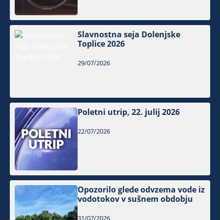
Slavnostna seja Dolenjske
Toplice 2026
29/07/2026
Poletni utrip, 22. julij 2026
22/07/2026
Opozorilo glede odvzema vode iz
vodotokov v sušnem obdobju
31/07/2026