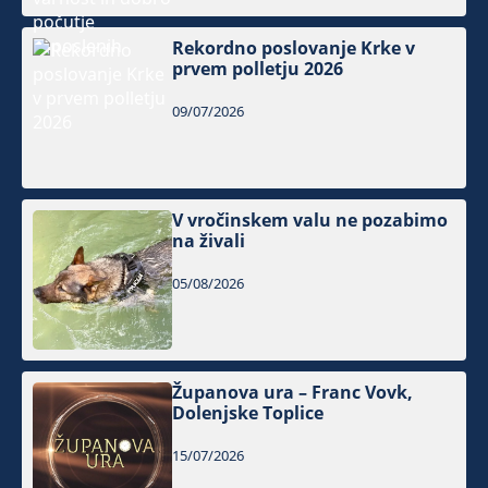
Rekordno poslovanje Krke v
prvem polletju 2026
09/07/2026
V vročinskem valu ne pozabimo
na živali
05/08/2026
Županova ura – Franc Vovk,
Dolenjske Toplice
15/07/2026