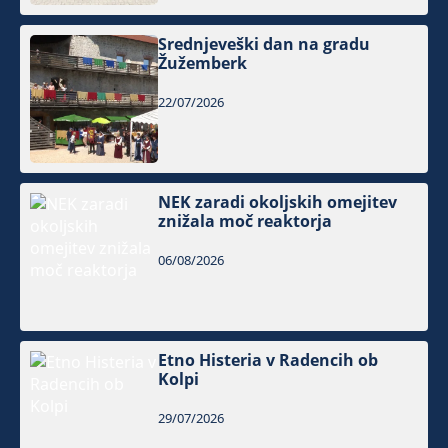
Srednjeveški dan na gradu
Žužemberk
22/07/2026
NEK zaradi okoljskih omejitev
znižala moč reaktorja
06/08/2026
Etno Histeria v Radencih ob
Kolpi
29/07/2026