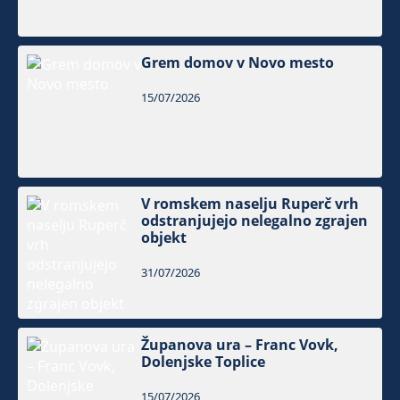
Grem domov v Novo mesto
15/07/2026
V romskem naselju Ruperč vrh
odstranjujejo nelegalno zgrajen
objekt
31/07/2026
Županova ura – Franc Vovk,
Dolenjske Toplice
15/07/2026