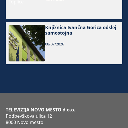
Knjižnica Ivančna Gorica odslej
samostojna
08/07/2026
TELEVIZIJA NOVO MESTO d.o.o.
Podbevškova ulica 12
8000 Novo mesto