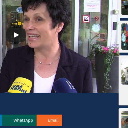
WhatsApp
Email