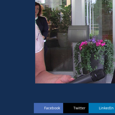
Facebook
Twitter
LinkedIn