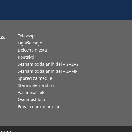
Televizija
.o.
Oglaševanje
Delovna mesta
Kontakti
Seznam oddajanih del – SAZAS
Seznam oddajanih del – ZAMP
Spored za medije
Stara spletna stran
Vaš mesečnik
Osebnost leta
Pravila nagradnih iger