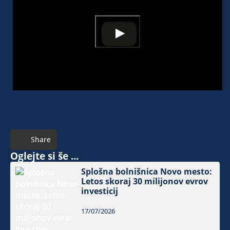
Share
Oglejte si še ...
Splošna bolnišnica Novo mesto:
Letos skoraj 30 milijonov evrov
investicij
17/07/2026