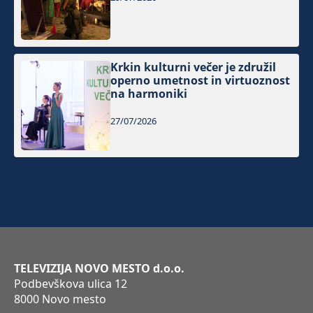
Krkin kulturni večer je združil
operno umetnost in virtuoznost
na harmoniki
27/07/2026
TELEVIZIJA NOVO MESTO d.o.o.
Podbevškova ulica 12
8000 Novo mesto