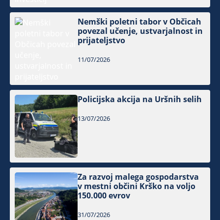
Nemški poletni tabor v Občicah
povezal učenje, ustvarjalnost in
prijateljstvo
11/07/2026
Policijska akcija na Uršnih selih
13/07/2026
Za razvoj malega gospodarstva
v mestni občini Krško na voljo
150.000 evrov
31/07/2026