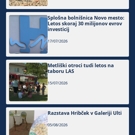
Splošna bolnišnica Novo mesto:
Letos skoraj 30 milijonov evrov
investicij
17/07/2026
Metliški otroci tudi letos na
taboru LAS
15/07/2026
Razstava Hribček v Galeriji Ulti
05/08/2026