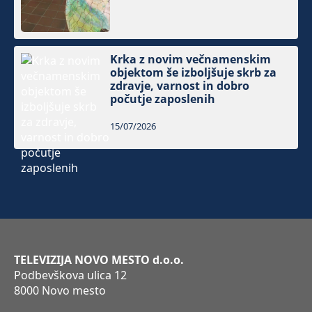
Krka z novim večnamenskim
objektom še izboljšuje skrb za
zdravje, varnost in dobro
počutje zaposlenih
15/07/2026
TELEVIZIJA NOVO MESTO d.o.o.
Podbevškova ulica 12
8000 Novo mesto