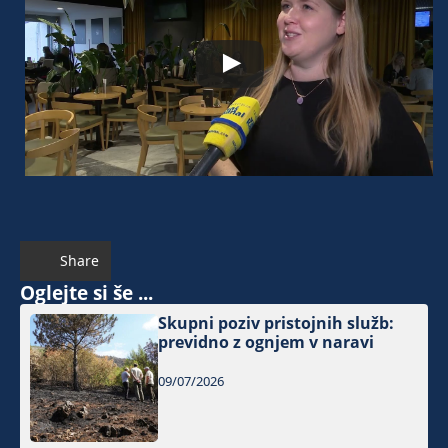
Share
Oglejte si še ...
Skupni poziv pristojnih služb:
previdno z ognjem v naravi
09/07/2026