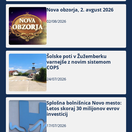
Nova obzorja, 2. avgust 2026
02/08/2026
Šolske poti v Žužemberku
varnejše z novim sistemom
COPS
24/07/2026
Splošna bolnišnica Novo mesto:
Letos skoraj 30 milijonov evrov
investicij
17/07/2026