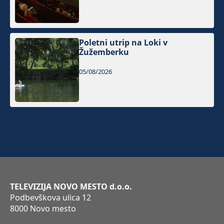
Poletni utrip na Loki v
Žužemberku
05/08/2026
TELEVIZIJA NOVO MESTO d.o.o.
Podbevškova ulica 12
8000 Novo mesto