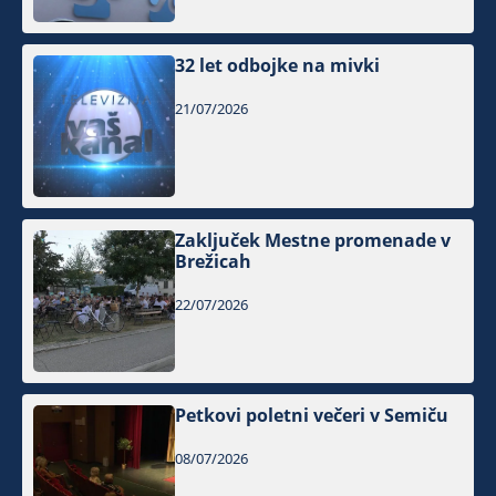
32 let odbojke na mivki
21/07/2026
Zaključek Mestne promenade v
Brežicah
22/07/2026
Petkovi poletni večeri v Semiču
08/07/2026