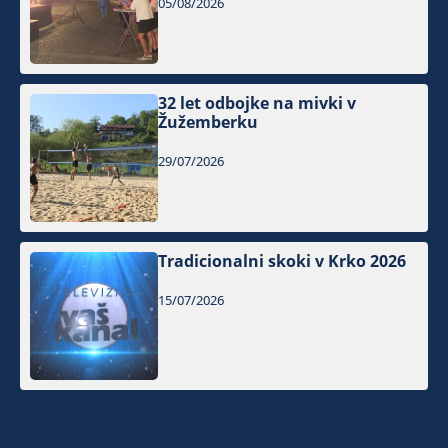
05/08/2026
32 let odbojke na mivki v
Žužemberku
29/07/2026
Tradicionalni skoki v Krko 2026
15/07/2026