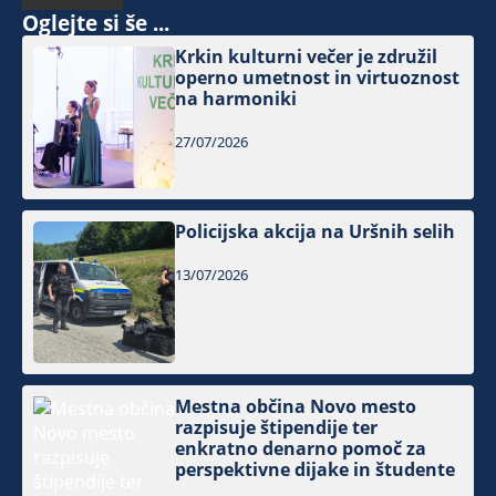
Oglejte si še ...
Krkin kulturni večer je združil
operno umetnost in virtuoznost
na harmoniki
27/07/2026
Policijska akcija na Uršnih selih
13/07/2026
Mestna občina Novo mesto
razpisuje štipendije ter
enkratno denarno pomoč za
perspektivne dijake in študente