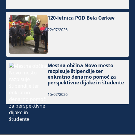
120-letnica PGD Bela Cerkev
22/07/2026
Mestna občina Novo mesto
razpisuje štipendije ter
enkratno denarno pomoč za
perspektivne dijake in študente
15/07/2026