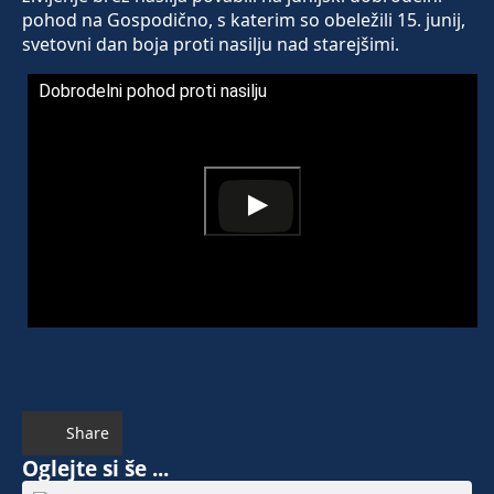
pohod na Gospodično, s katerim so obeležili 15. junij,
svetovni dan boja proti nasilju nad starejšimi.
Dobrodelni pohod proti nasilju
Share
Oglejte si še ...