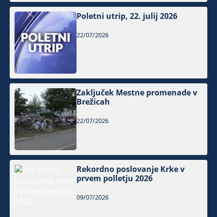
Poletni utrip, 22. julij 2026
22/07/2026
Zaključek Mestne promenade v
Brežicah
22/07/2026
Rekordno poslovanje Krke v
prvem polletju 2026
09/07/2026