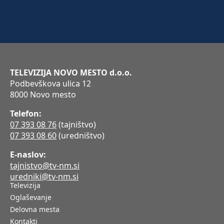
TELEVIZIJA NOVO MESTO d.o.o.
Podbevškova ulica 12
8000 Novo mesto
Telefon:
07 393 08 76
(tajništvo)
07 393 08 60
(uredništvo)
E-naslov:
tajnistvo@tv-nm.si
uredniki@tv-nm.si
Televizija
Oglaševanje
Delovna mesta
Kontakti