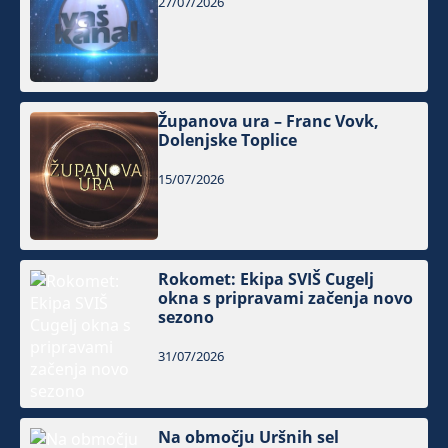
27/07/2026
Županova ura – Franc Vovk,
Dolenjske Toplice
15/07/2026
Rokomet: Ekipa SVIŠ Cugelj
okna s pripravami začenja novo
sezono
31/07/2026
Na območju Uršnih sel