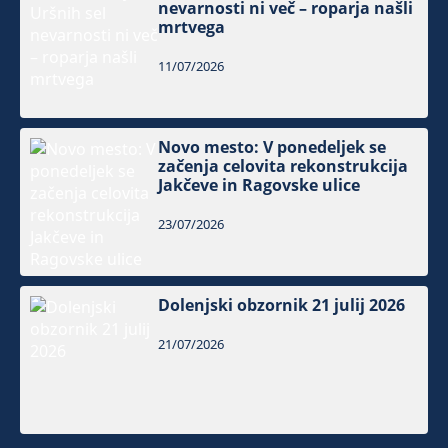
nevarnosti ni več – roparja našli
mrtvega
11/07/2026
Novo mesto: V ponedeljek se
začenja celovita rekonstrukcija
Jakčeve in Ragovske ulice
23/07/2026
Dolenjski obzornik 21 julij 2026
21/07/2026