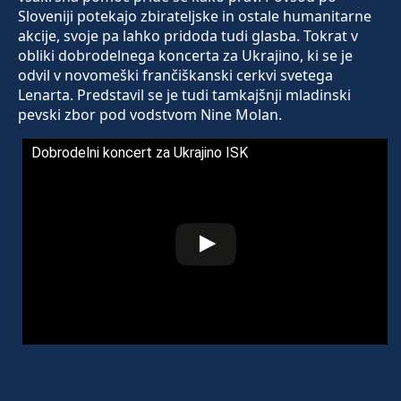
Sloveniji potekajo zbirateljske in ostale humanitarne
akcije, svoje pa lahko pridoda tudi glasba. Tokrat v
obliki dobrodelnega koncerta za Ukrajino, ki se je
odvil v novomeški frančiškanski cerkvi svetega
Lenarta. Predstavil se je tudi tamkajšnji mladinski
pevski zbor pod vodstvom Nine Molan.
Dobrodelni koncert za Ukrajino ISK