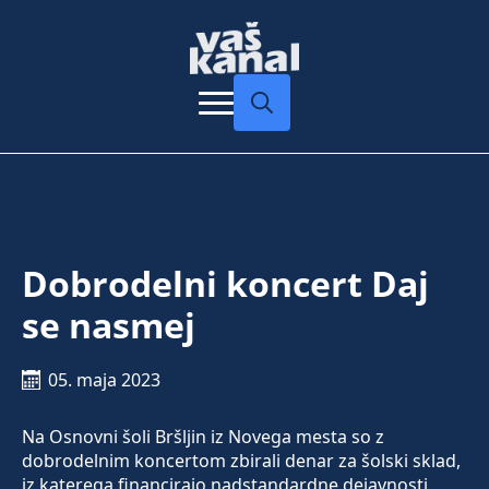
Search
for:
Dobrodelni koncert Daj
se nasmej
05. maja 2023
Na Osnovni šoli Bršljin iz Novega mesta so z
dobrodelnim koncertom zbirali denar za šolski sklad,
iz katerega financirajo nadstandardne dejavnosti.