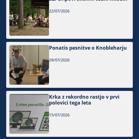
22/07/2026
Ponatis pesnitve o Knobleharju
29/07/2026
Krka z rekordno rastjo v prvi
polovici tega leta
15/07/2026