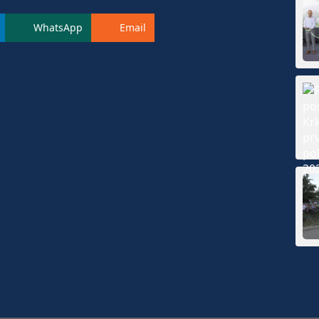
WhatsApp
Email