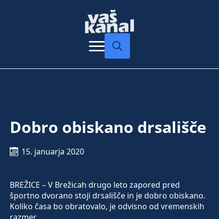
Search
for:
Dobro obiskano drsališče
15. januarja 2020
BREŽICE – V Brežicah drugo leto zapored pred
športno dvorano stoji drsališče in je dobro obiskano.
Koliko časa bo obratovalo, je odvisno od vremenskih
razmer.