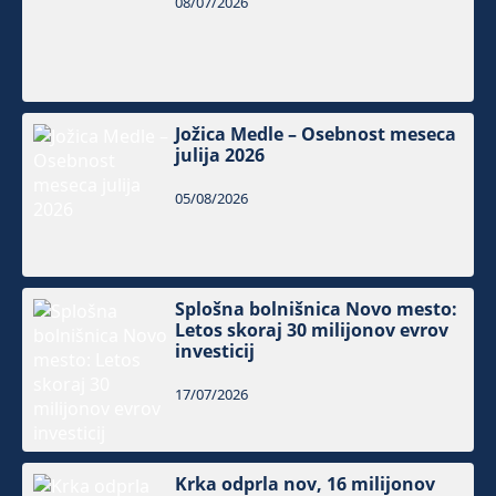
08/07/2026
Jožica Medle – Osebnost meseca
julija 2026
05/08/2026
Splošna bolnišnica Novo mesto:
Letos skoraj 30 milijonov evrov
investicij
17/07/2026
Krka odprla nov, 16 milijonov