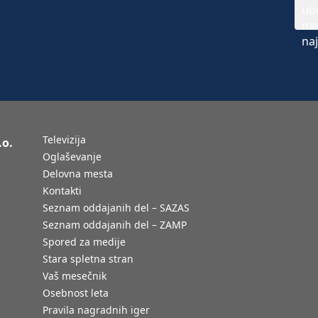
Televizija
.o.
Oglaševanje
Delovna mesta
Kontakti
Seznam oddajanih del – SAZAS
Seznam oddajanih del – ZAMP
Spored za medije
Stara spletna stran
Vaš mesečnik
Osebnost leta
Pravila nagradnih iger