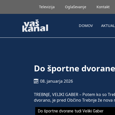
Televizija
Oglaševanje
Kontakt
DOMOV
AKTUA
Do športne dvorane 
08. januarja 2026
TREBNJE, VELIKI GABER – Potem ko so Treb
dvorano, je pred Občino Trebnje že nova 
Do športne dvorane tudi Veliki Gaber