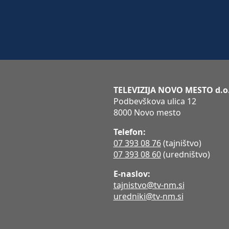
TELEVIZIJA NOVO MESTO d.o
Podbevškova ulica 12
8000 Novo mesto
Telefon:
07 393 08 76
(tajništvo)
07 393 08 60
(uredništvo)
E-naslov:
tajnistvo@tv-nm.si
uredniki@tv-nm.si