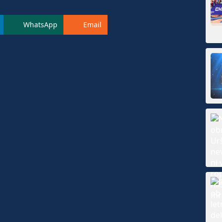
WhatsApp
Email