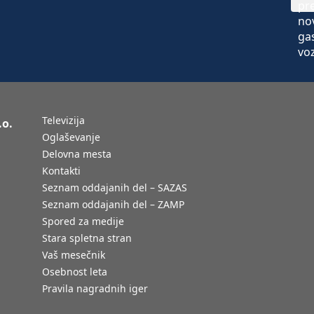
Televizija
.o.
Oglaševanje
Delovna mesta
Kontakti
Seznam oddajanih del – SAZAS
Seznam oddajanih del – ZAMP
Spored za medije
Stara spletna stran
Vaš mesečnik
Osebnost leta
Pravila nagradnih iger