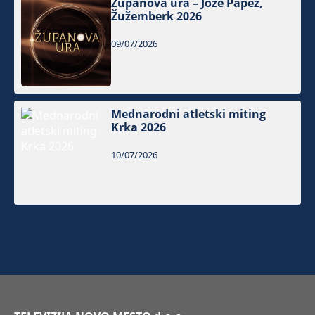
Županova ura – Jože Papež,
Žužemberk 2026
09/07/2026
Mednarodni atletski miting
Krka 2026
10/07/2026