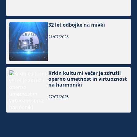
32 let odbojke na mivki
21/07/2026
Krkin kulturni večer je združil
operno umetnost in virtuoznost
na harmoniki
27/07/2026