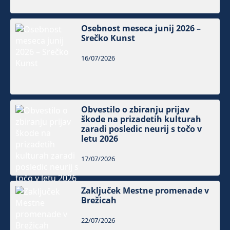
Osebnost meseca junij 2026 –
Srečko Kunst
16/07/2026
Obvestilo o zbiranju prijav
škode na prizadetih kulturah
zaradi posledic neurij s točo v
letu 2026
17/07/2026
Zaključek Mestne promenade v
Brežicah
22/07/2026