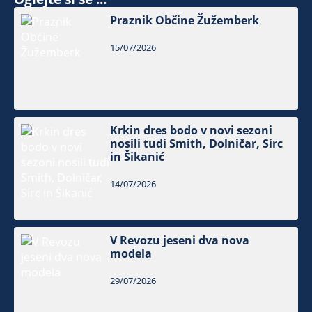
Praznik Občine Žužemberk
15/07/2026
Krkin dres bodo v novi sezoni
nosili tudi Smith, Dolničar, Sirc
in Šikanić
14/07/2026
V Revozu jeseni dva nova
modela
29/07/2026