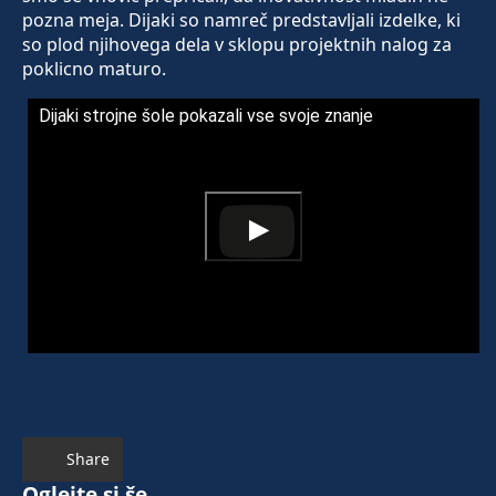
pozna meja. Dijaki so namreč predstavljali izdelke, ki
so plod njihovega dela v sklopu projektnih nalog za
poklicno maturo.
Dijaki strojne šole pokazali vse svoje znanje
Share
Oglejte si še ...