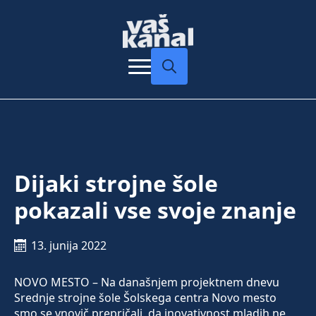
Search
for:
Dijaki strojne šole
pokazali vse svoje znanje
13. junija 2022
NOVO MESTO – Na današnjem projektnem dnevu
Srednje strojne šole Šolskega centra Novo mesto
smo se vnovič prepričali, da inovativnost mladih ne