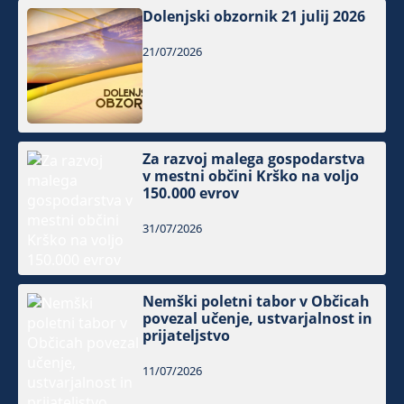
Dolenjski obzornik 21 julij 2026
21/07/2026
Za razvoj malega gospodarstva
v mestni občini Krško na voljo
150.000 evrov
31/07/2026
Nemški poletni tabor v Občicah
povezal učenje, ustvarjalnost in
prijateljstvo
11/07/2026