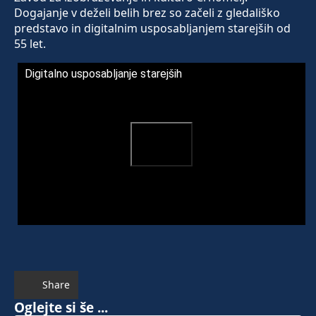
Dogajanje v deželi belih brez so začeli z gledališko
predstavo in digitalnim usposabljanjem starejših od
55 let.
Digitalno usposabljanje starejših
Share
Oglejte si še ...