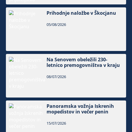
Prihodnje naložbe v Škocjanu
05/08/2026
Na Senovem obeležili 230-
letnico premogovništva v kraju
08/07/2026
Panoramska vožnja Iskrenih
mopedistov in večer penin
15/07/2026