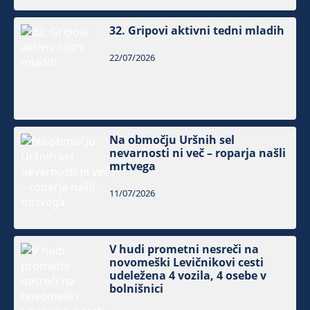
32. Gripovi aktivni tedni mladih
22/07/2026
Na območju Uršnih sel
nevarnosti ni več – roparja našli
mrtvega
11/07/2026
V hudi prometni nesreči na
novomeški Levičnikovi cesti
udeležena 4 vozila, 4 osebe v
bolnišnici