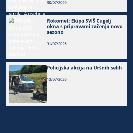
30/07/2026
Rokomet: Ekipa SVIŠ Cugelj
okna s pripravami začenja novo
sezono
31/07/2026
Policijska akcija na Uršnih selih
13/07/2026