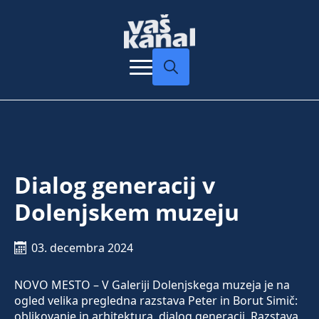
Search
for:
Dialog generacij v
Dolenjskem muzeju
03. decembra 2024
NOVO MESTO – V Galeriji Dolenjskega muzeja je na
ogled velika pregledna razstava Peter in Borut Simič:
oblikovanje in arhitektura, dialog generacij. Razstava