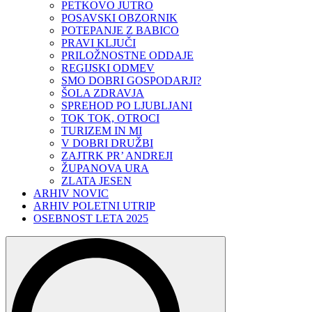
PETKOVO JUTRO
POSAVSKI OBZORNIK
POTEPANJE Z BABICO
PRAVI KLJUČI
PRILOŽNOSTNE ODDAJE
REGIJSKI ODMEV
SMO DOBRI GOSPODARJI?
ŠOLA ZDRAVJA
SPREHOD PO LJUBLJANI
TOK TOK, OTROCI
TURIZEM IN MI
V DOBRI DRUŽBI
ZAJTRK PR’ ANDREJI
ŽUPANOVA URA
ZLATA JESEN
ARHIV NOVIC
ARHIV POLETNI UTRIP
OSEBNOST LETA 2025