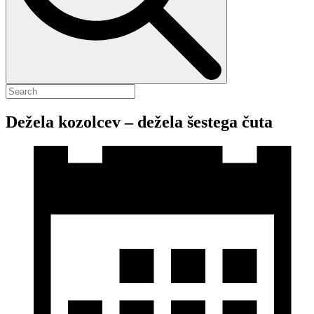
Dežela kozolcev – dežela šestega čuta