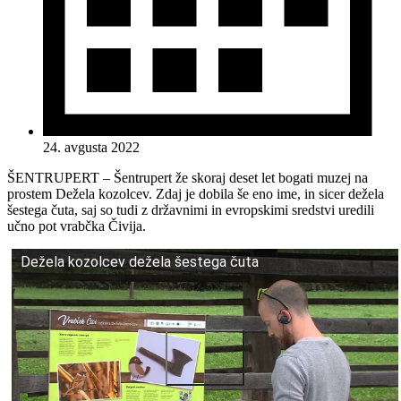
24. avgusta 2022
ŠENTRUPERT – Šentrupert že skoraj deset let bogati muzej na
prostem Dežela kozolcev. Zdaj je dobila še eno ime, in sicer dežela
šestega čuta, saj so tudi z državnimi in evropskimi sredstvi uredili
učno pot vrabčka Čivija.
Dežela kozolcev dežela šestega čuta