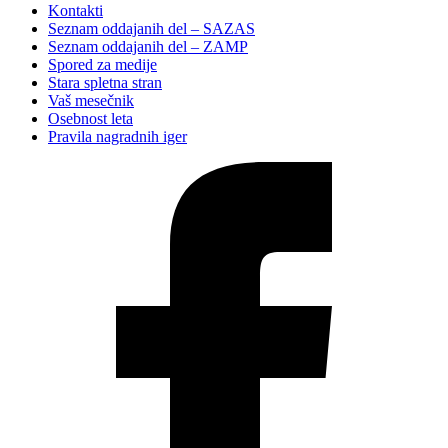
Kontakti
Seznam oddajanih del – SAZAS
Seznam oddajanih del – ZAMP
Spored za medije
Stara spletna stran
Vaš mesečnik
Osebnost leta
Pravila nagradnih iger