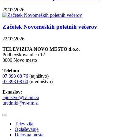
29/07/2026
Začetek Novomeških poletnih večerov
22/07/2026
TELEVIZIJA NOVO MESTO d.o.o.
Podbevškova ulica 12
8000 Novo mesto
Telefon:
07 393 08 76
(tajništvo)
07 393 08 60
(uredništvo)
E-naslov:
tajnistvo@tv-nm.si
uredniki@tv-nm.si
Televizija
Oglaševanje
Delovna mesta