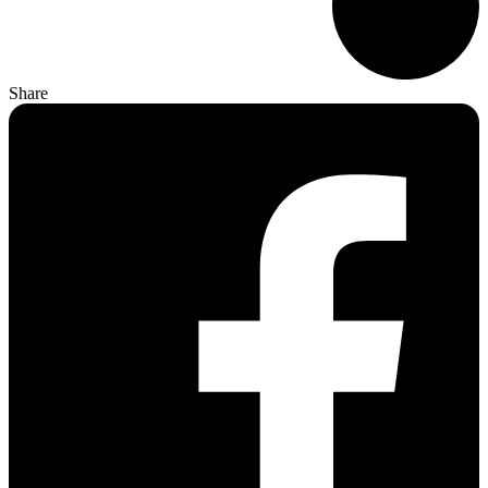
Share