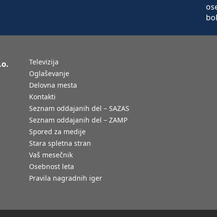
Televizija
.o.
Oglaševanje
Delovna mesta
Kontakti
Seznam oddajanih del – SAZAS
Seznam oddajanih del – ZAMP
Spored za medije
Stara spletna stran
Vaš mesečnik
Osebnost leta
Pravila nagradnih iger