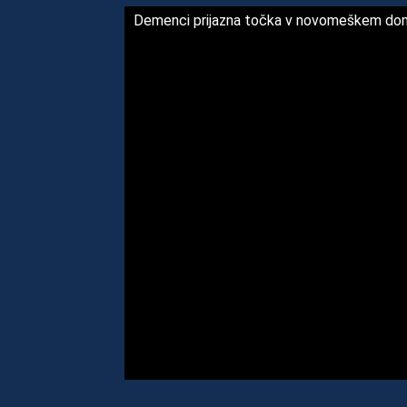
Demenci prijazna točka v novomeškem do