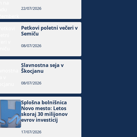
22/07/2026
Petkovi poletni večeri v
Semiču
08/07/2026
Slavnostna seja v
Škocjanu
08/07/2026
Splošna bolnišnica
Novo mesto: Letos
skoraj 30 milijonov
evrov investicij
17/07/2026