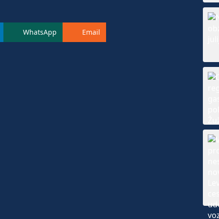
WhatsApp
Email