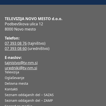
TELEVIZIJA NOVO MESTO d.o.o.
Podbevškova ulica 12
8000 Novo mesto
Telefon:
07 393 08 76
(tajništvo)
07 393 08 60
(uredništvo)
E-naslov:
tajnistvo@tv-nm.si
uredniki@tv-nm.si
Televizija
Oglaševanje
Delovna mesta
Kontakti
Seznam oddajanih del – SAZAS
Seznam oddajanih del – ZAMP