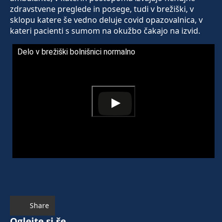
zdravstvene preglede in posege, tudi v brežiški, v
sklopu katere še vedno deluje covid opazovalnica, v
kateri pacienti s sumom na okužbo čakajo na izvid.
Delo v brežiški bolnišnici normalno
Share
Oglejte si še ...