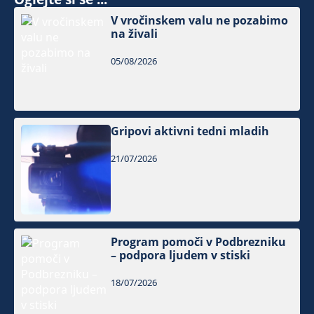
V vročinskem valu ne pozabimo
na živali
05/08/2026
Gripovi aktivni tedni mladih
21/07/2026
Program pomoči v Podbrezniku
– podpora ljudem v stiski
18/07/2026