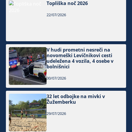
Topliška noč 2026
22/07/2026
V hudi prometni nesreči na
novomeški Levičnikovi cesti
udeležena 4 vozila, 4 osebe v
bolnišnici
30/07/2026
32 let odbojke na mivki v
Žužemberku
29/07/2026