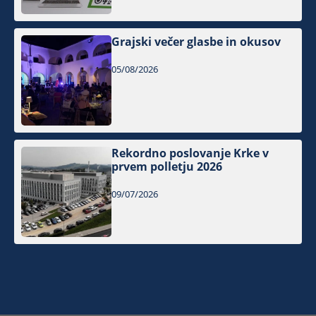
Grajski večer glasbe in okusov
05/08/2026
Rekordno poslovanje Krke v
prvem polletju 2026
09/07/2026