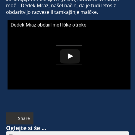
mož – Dedek Mraz, našel način, da je tudi letos z
obdaritvijo razveselil tamkajšnje malčke.
Dedek Mraz obdaril metliške otroke
Share
Oglejte si še ...