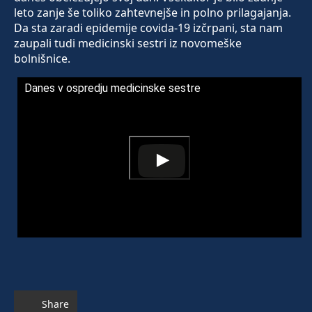
leto zanje še toliko zahtevnejše in polno prilagajanja.
Da sta zaradi epidemije covida-19 izčrpani, sta nam
zaupali tudi medicinski sestri iz novomeške
bolnišnice.
Danes v ospredju medicinske sestre
Share