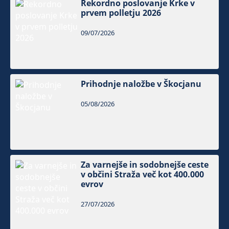
Rekordno poslovanje Krke v
prvem polletju 2026
09/07/2026
Prihodnje naložbe v Škocjanu
05/08/2026
Za varnejše in sodobnejše ceste
v občini Straža več kot 400.000
evrov
27/07/2026