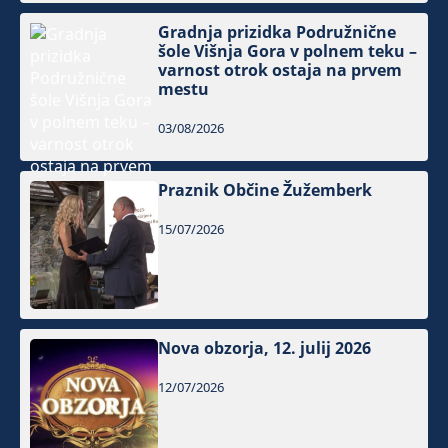
Gradnja prizidka Podružnične
šole Višnja Gora v polnem teku –
varnost otrok ostaja na prvem
mestu
03/08/2026
Praznik Občine Žužemberk
15/07/2026
Nova obzorja, 12. julij 2026
12/07/2026