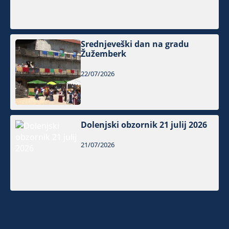
Srednjeveški dan na gradu
Žužemberk
22/07/2026
Dolenjski obzornik 21 julij 2026
21/07/2026