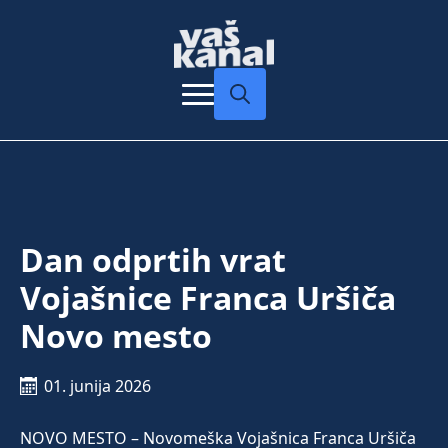
Search
for:
Dan odprtih vrat
Vojašnice Franca Uršiča
Novo mesto
01. junija 2026
NOVO MESTO – Novomeška Vojašnica Franca Uršiča