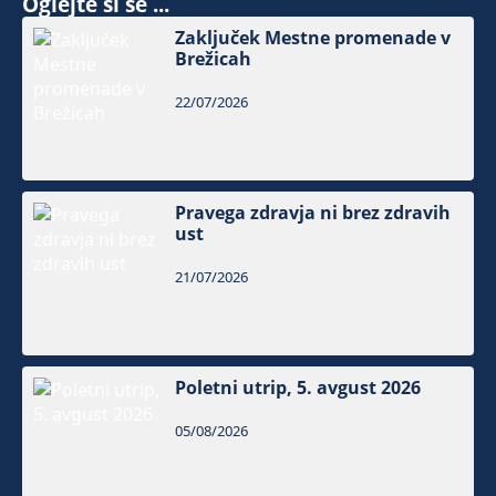
Oglejte si še ...
Zaključek Mestne promenade v
Brežicah
22/07/2026
Pravega zdravja ni brez zdravih
ust
21/07/2026
Poletni utrip, 5. avgust 2026
05/08/2026