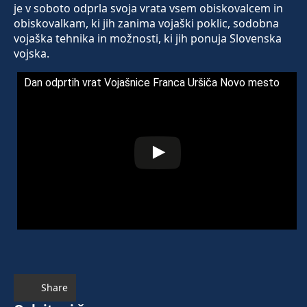
je v soboto odprla svoja vrata vsem obiskovalcem in
obiskovalkam, ki jih zanima vojaški poklic, sodobna
vojaška tehnika in možnosti, ki jih ponuja Slovenska
vojska.
Dan odprtih vrat Vojašnice Franca Uršiča Novo mesto
Share