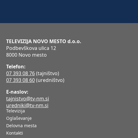
TELEVIZIJA NOVO MESTO d.o.o.
Podbevškova ulica 12
8000 Novo mesto
Telefon:
07 393 08 76
(tajništvo)
07 393 08 60
(uredništvo)
E-naslov:
tajnistvo@tv-nm.si
uredniki@tv-nm.si
Televizija
Oglaševanje
Delovna mesta
Kontakti