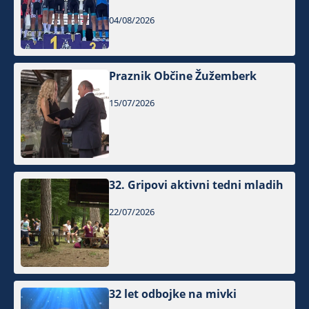
04/08/2026
Praznik Občine Žužemberk
15/07/2026
32. Gripovi aktivni tedni mladih
22/07/2026
32 let odbojke na mivki