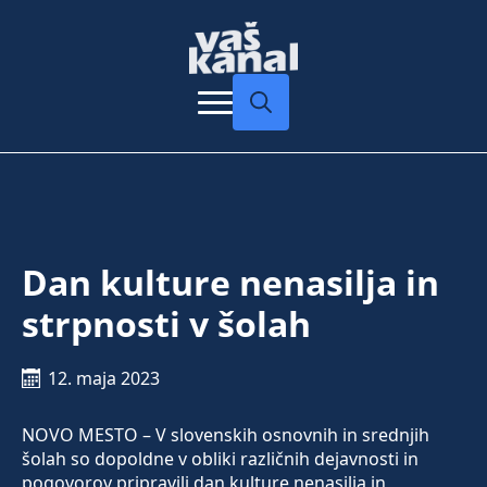
Search
for:
Dan kulture nenasilja in
strpnosti v šolah
12. maja 2023
NOVO MESTO – V slovenskih osnovnih in srednjih
šolah so dopoldne v obliki različnih dejavnosti in
pogovorov pripravili dan kulture nenasilja in