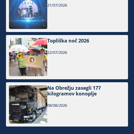
21/07/2026
Topliška noč 2026
22/07/2026
Na Obrežju zasegli 177
kilogramov konoplje
08/08/2026