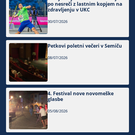
po nesreči z lastnim kopjem na
zdravljenju v UKC
30/07/2026
Petkovi poletni večeri v Semiču
08/07/2026
4. Festival nove novomeške
glasbe
05/08/2026