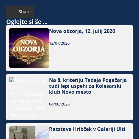
Share
Oglejte si še ...
Nova obzorja, 12. julij 2026
12/07/2026
Na 8. kriteriju Tadeja Pogačarja
tudi lepi uspehi za Kolesarski
klub Novo mesto
04/08/2026
Razstava Hribček v Galeriji Ulti