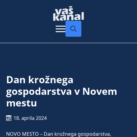
Search
for:
Dan krožnega
gospodarstva v Novem
mestu
18. aprila 2024
NOVO MESTO – Dan krožnega gospodarstva,