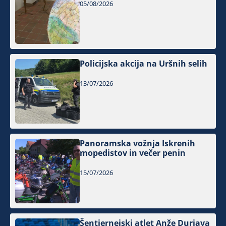
05/08/2026
Policijska akcija na Uršnih selih
13/07/2026
Panoramska vožnja Iskrenih
mopedistov in večer penin
15/07/2026
Šentjernejski atlet Anže Durjava