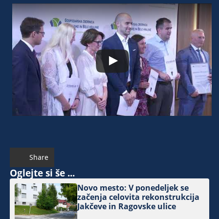
Share
Oglejte si še ...
Novo mesto: V ponedeljek se
začenja celovita rekonstrukcija
Jakčeve in Ragovske ulice