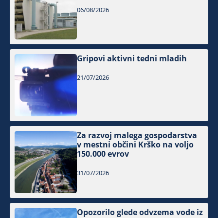
06/08/2026
Gripovi aktivni tedni mladih
21/07/2026
Za razvoj malega gospodarstva
v mestni občini Krško na voljo
150.000 evrov
31/07/2026
Opozorilo glede odvzema vode iz