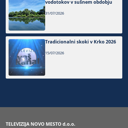
vodotokov v sušnem obdobju
31/07/2026
Tradicionalni skoki v Krko 2026
15/07/2026
TELEVIZIJA NOVO MESTO d.o.o.