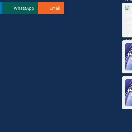
WhatsApp
Email