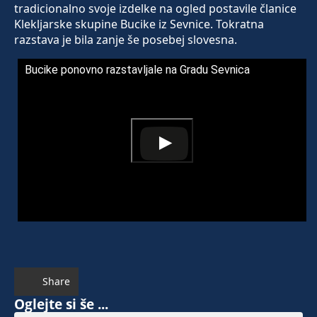
tradicionalno svoje izdelke na ogled postavile članice
Klekljarske skupine Bucike iz Sevnice. Tokratna
razstava je bila zanje še posebej slovesna.
Bucike ponovno razstavljale na Gradu Sevnica
Share
Oglejte si še ...