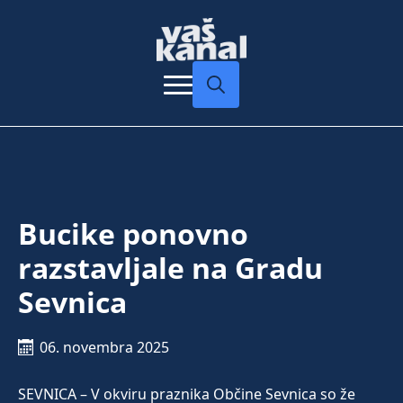
Search
for:
Bucike ponovno
razstavljale na Gradu
Sevnica
06. novembra 2025
SEVNICA – V okviru praznika Občine Sevnica so že