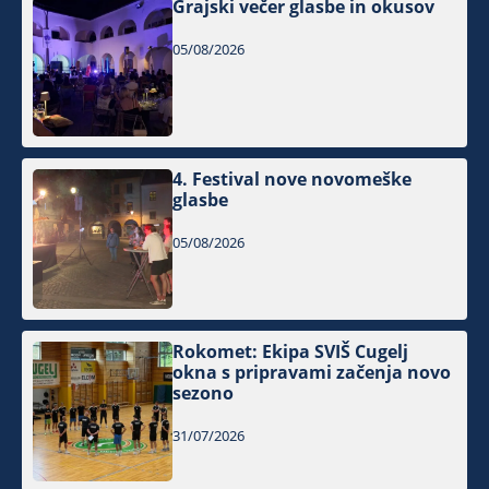
Grajski večer glasbe in okusov
05/08/2026
4. Festival nove novomeške
glasbe
05/08/2026
Rokomet: Ekipa SVIŠ Cugelj
okna s pripravami začenja novo
sezono
31/07/2026