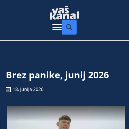
Search
for:
Brez panike, junij 2026
18. junija 2026