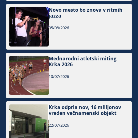
Novo mesto bo znova v ritmih
jazza
05/08/2026
Mednarodni atletski miting
Krka 2026
10/07/2026
Krka odprla nov, 16 milijonov
vreden večnamenski objekt
22/07/2026