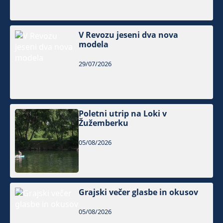
V Revozu jeseni dva nova
modela
29/07/2026
Poletni utrip na Loki v
Žužemberku
05/08/2026
Grajski večer glasbe in okusov
05/08/2026