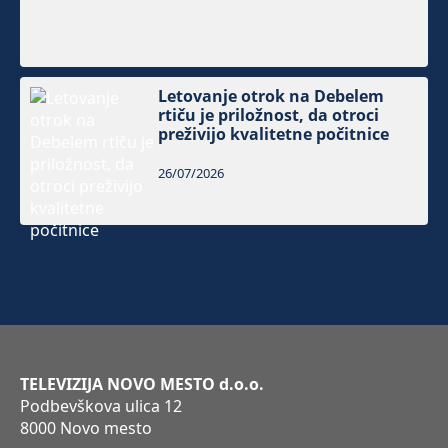
Letovanje otrok na Debelem
rtiču je priložnost, da otroci
preživijo kvalitetne počitnice
26/07/2026
TELEVIZIJA NOVO MESTO d.o.o.
Podbevškova ulica 12
8000 Novo mesto