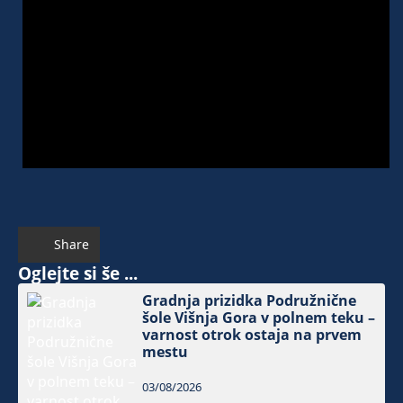
Share
Oglejte si še ...
Gradnja prizidka Podružnične
šole Višnja Gora v polnem teku –
varnost otrok ostaja na prvem
mestu
03/08/2026