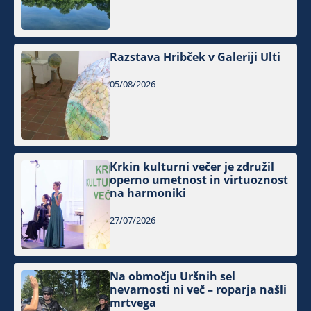
Razstava Hribček v Galeriji Ulti
05/08/2026
Krkin kulturni večer je združil
operno umetnost in virtuoznost
na harmoniki
27/07/2026
Na območju Uršnih sel
nevarnosti ni več – roparja našli
mrtvega