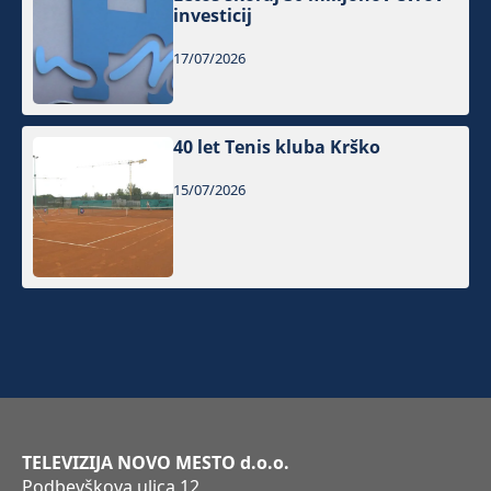
investicij
17/07/2026
40 let Tenis kluba Krško
15/07/2026
TELEVIZIJA NOVO MESTO d.o.o.
Podbevškova ulica 12