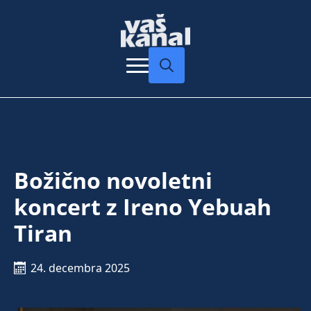
Search
for:
Božično novoletni
koncert z Ireno Yebuah
Tiran
24. decembra 2025