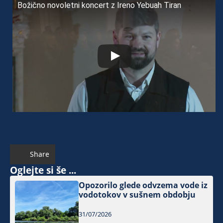
Božično novoletni koncert z Ireno Yebuah Tiran
Share
Oglejte si še ...
Opozorilo glede odvzema vode iz
vodotokov v sušnem obdobju
31/07/2026