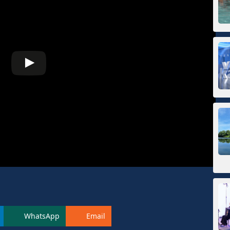
WhatsApp
Email