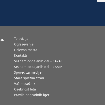
Televizija
.o.
Oglaševanje
Delovna mesta
Kontakti
Seznam oddajanih del – SAZAS
Seznam oddajanih del – ZAMP
Spored za medije
Stara spletna stran
Vaš mesečnik
Osebnost leta
Pravila nagradnih iger