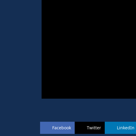
Facebook
Twitter
LinkedIn