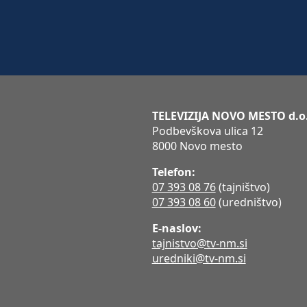
TELEVIZIJA NOVO MESTO d.o
Podbevškova ulica 12
8000 Novo mesto
Telefon:
07 393 08 76
(tajništvo)
07 393 08 60
(uredništvo)
E-naslov:
tajnistvo@tv-nm.si
uredniki@tv-nm.si