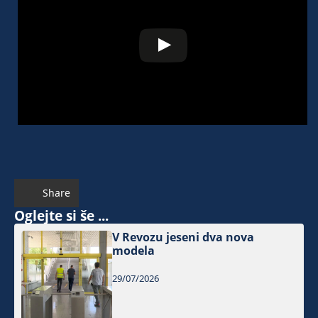
Share
Oglejte si še ...
V Revozu jeseni dva nova
modela
29/07/2026