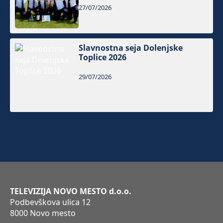
27/07/2026
Slavnostna seja Dolenjske
Toplice 2026
29/07/2026
TELEVIZIJA NOVO MESTO d.o.o.
Podbevškova ulica 12
8000 Novo mesto