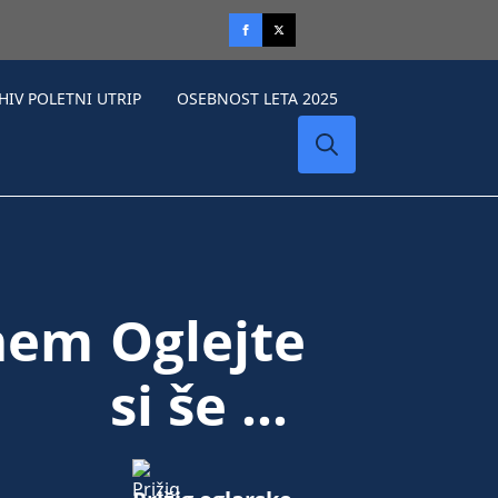
HIV POLETNI UTRIP
OSEBNOST LETA 2025
Search
for:
vnem
Oglejte
si še ...