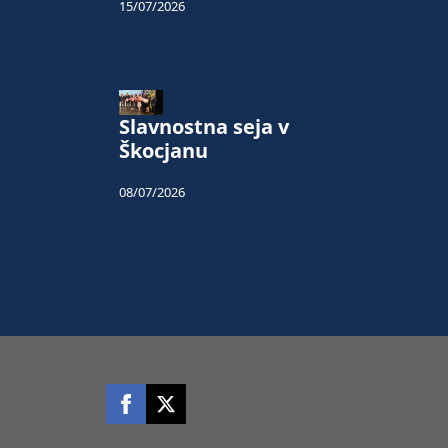
15/07/2026
Slavnostna seja v
Škocjanu
08/07/2026