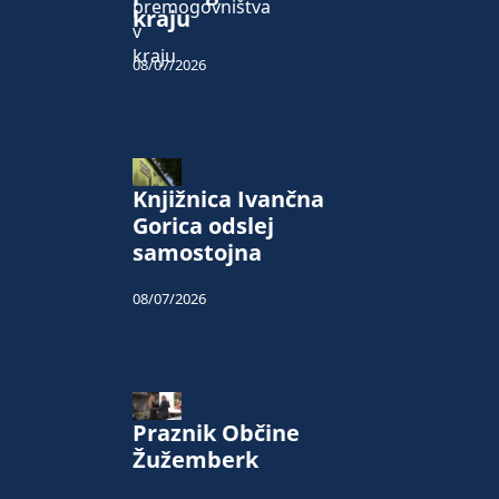
kraju
08/07/2026
Knjižnica Ivančna
Gorica odslej
samostojna
08/07/2026
Praznik Občine
Žužemberk