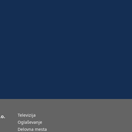
Televizija
.o.
Oglaševanje
Delovna mesta