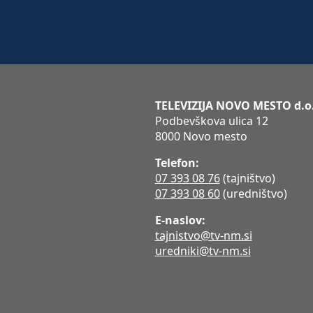
TELEVIZIJA NOVO MESTO d.o
Podbevškova ulica 12
8000 Novo mesto
Telefon:
07 393 08 76
(tajništvo)
07 393 08 60
(uredništvo)
E-naslov:
tajnistvo@tv-nm.si
uredniki@tv-nm.si