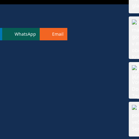
WhatsApp
Email