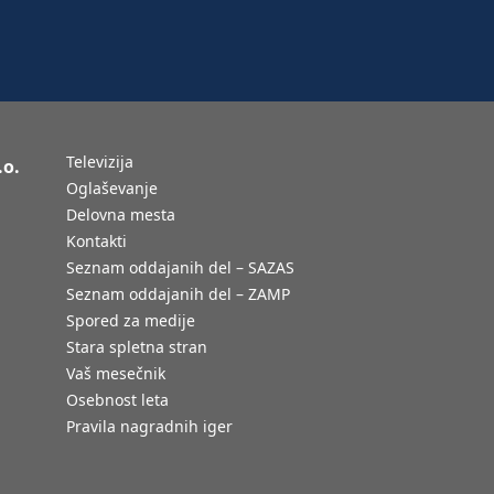
Televizija
.o.
Oglaševanje
Delovna mesta
Kontakti
Seznam oddajanih del – SAZAS
Seznam oddajanih del – ZAMP
Spored za medije
Stara spletna stran
Vaš mesečnik
Osebnost leta
Pravila nagradnih iger