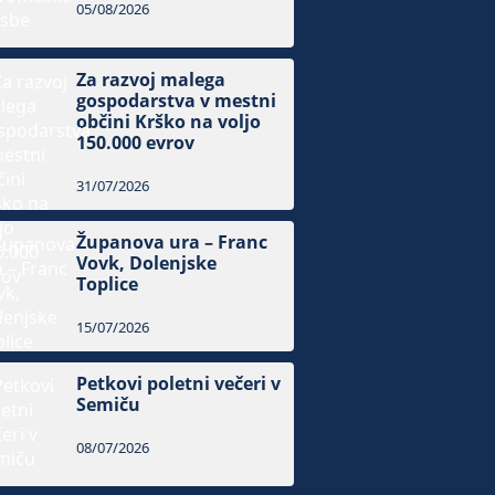
05/08/2026
Za razvoj malega
gospodarstva v mestni
občini Krško na voljo
150.000 evrov
31/07/2026
Županova ura – Franc
Vovk, Dolenjske
Toplice
15/07/2026
Petkovi poletni večeri v
Semiču
08/07/2026